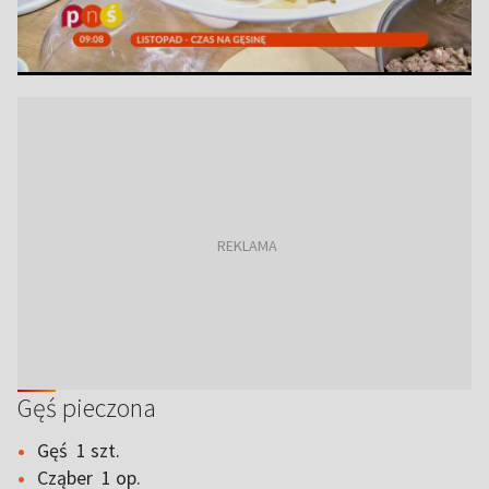
Gęś pieczona
Gęś 1 szt.
Cząber 1 op.