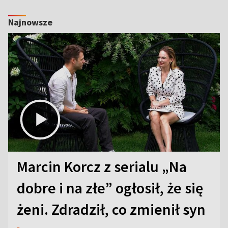
Najnowsze
Marcin Korcz z serialu „Na
dobre i na złe” ogłosił, że się
żeni. Zdradził, co zmienił syn