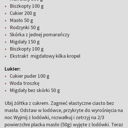
Biszkopty 100 g
Cukier 200 g
Masło 50 g
Rodzynki 50 g
Skórka z jednej pomarańczy
Migdały 150 g
Biszkopty 100 g
Ekstrakt migdałowy kilka kropel
Lukier:
Cukier puder 100 g
Woda troszkę
Migdały bez skórki 50 g
Ubij żółtka z cukrem. Zagnieć elastyczne ciasto bez
masła. Odstaw w lodówce, przykryte do wyrośnięcia na
noc Wyjmij z lodówki, rozwałkuj i zetrzyj na 2/3
powierzchni placka masło (50g) wyjęte z lodówki. Teraz