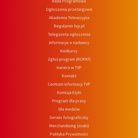
Rada Programowa
Ogłoszenia przetargowe
Akademia Telewizyjna
Regulamin tvp.pl
Telegazeta ogłoszenia
Informacje o nadawcy
Konkursy
Zgłoś program (ROPAT)
Kariera w TVP
Kontakt
Centrum informacji TVP
Komisja Etyki
Program dla prasy
Dla mediów
Serwis fotograficzny
Merchandising (znaki)
Polityka Prywatności