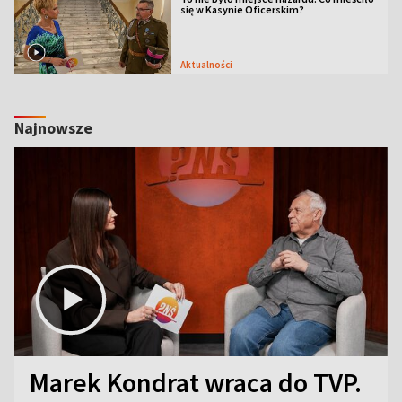
się w Kasynie Oficerskim?
Aktualności
Najnowsze
Marek Kondrat wraca do TVP.