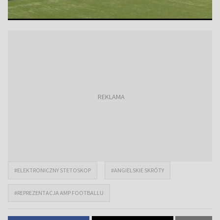
#ELEKTRONICZNY STETOSKOP
#ANGIELSKIE SKRÓTY
#REPREZENTACJA AMP FOOTBALLU