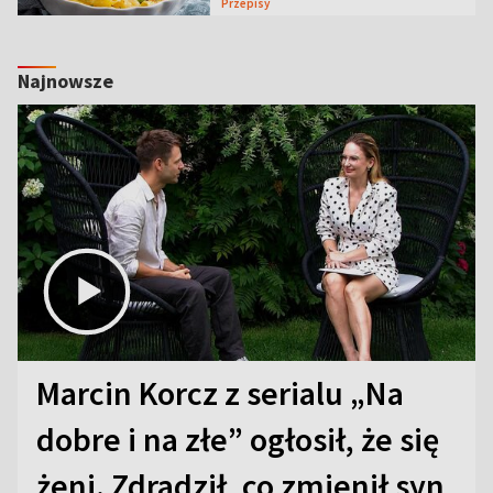
Przepisy
Najnowsze
Marcin Korcz z serialu „Na
dobre i na złe” ogłosił, że się
żeni. Zdradził, co zmienił syn