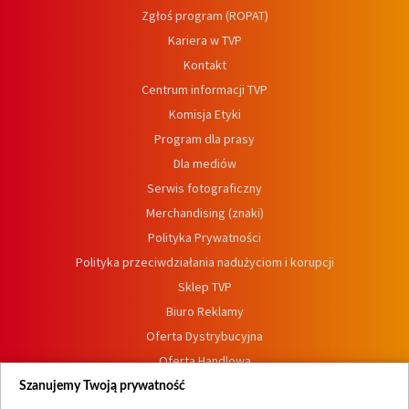
Zgłoś program (ROPAT)
Kariera w TVP
Kontakt
Centrum informacji TVP
Komisja Etyki
Program dla prasy
Dla mediów
Serwis fotograficzny
Merchandising (znaki)
Polityka Prywatności
Polityka przeciwdziałania nadużyciom i korupcji
Sklep TVP
Biuro Reklamy
Oferta Dystrybucyjna
Oferta Handlowa
Dostępność
Szanujemy Twoją prywatność