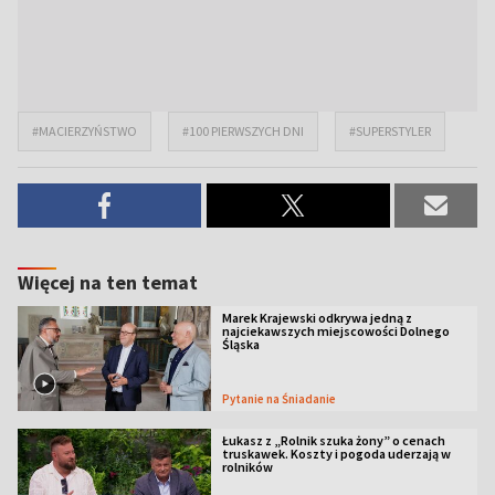
#MACIERZYŃSTWO
#100 PIERWSZYCH DNI
#SUPERSTYLER
Więcej na ten temat
Marek Krajewski odkrywa jedną z
najciekawszych miejscowości Dolnego
Śląska
Pytanie na Śniadanie
Łukasz z „Rolnik szuka żony” o cenach
truskawek. Koszty i pogoda uderzają w
rolników