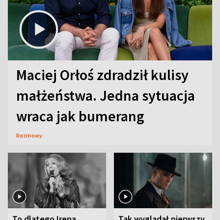
Maciej Orłoś zdradził kulisy
małżeństwa. Jedna sytuacja
wraca jak bumerang
Rozmowy
To dlatego Irena
Tak wyglądał pierwszy