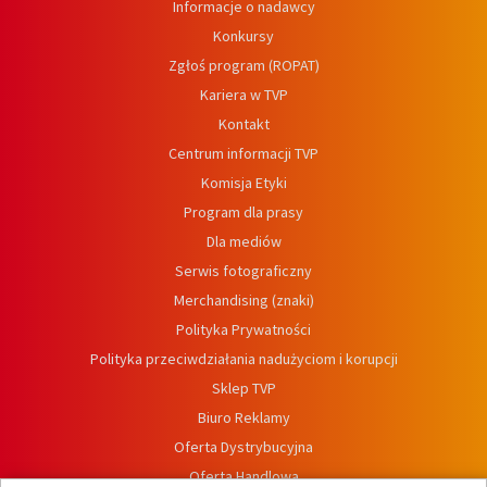
Informacje o nadawcy
Konkursy
Zgłoś program (ROPAT)
Kariera w TVP
Kontakt
Centrum informacji TVP
Komisja Etyki
Program dla prasy
Dla mediów
Serwis fotograficzny
Merchandising (znaki)
Polityka Prywatności
Polityka przeciwdziałania nadużyciom i korupcji
Sklep TVP
Biuro Reklamy
Oferta Dystrybucyjna
Oferta Handlowa