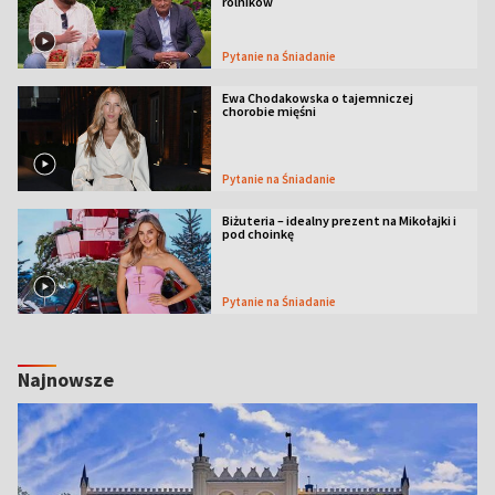
rolników
Pytanie na Śniadanie
Ewa Chodakowska o tajemniczej
chorobie mięśni
Pytanie na Śniadanie
Biżuteria – idealny prezent na Mikołajki i
pod choinkę
Pytanie na Śniadanie
Najnowsze