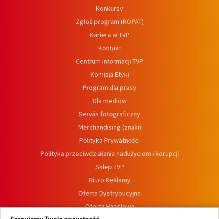
Konkursy
Zgłoś program (ROPAT)
Kariera w TVP
Kontakt
Centrum informacji TVP
Komisja Etyki
Program dla prasy
Dla mediów
Serwis fotograficzny
Merchandising (znaki)
Polityka Prywatności
Polityka przeciwdziałania nadużyciom i korupcji
Sklep TVP
Biuro Reklamy
Oferta Dystrybucyjna
Oferta Handlowa