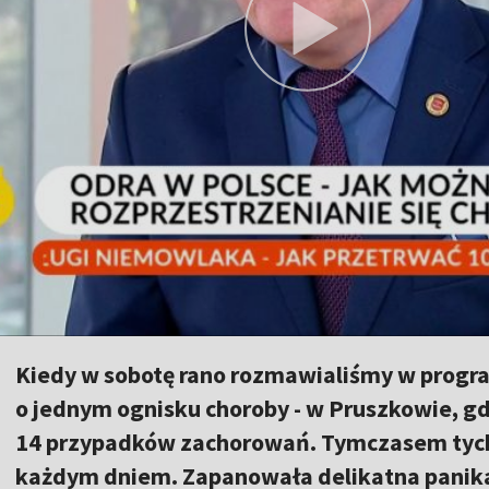
Kiedy w sobotę rano rozmawialiśmy w progr
o jednym ognisku choroby - w Pruszkowie, 
14 przypadków zachorowań. Tymczasem tych
każdym dniem. Zapanowała delikatna panika,