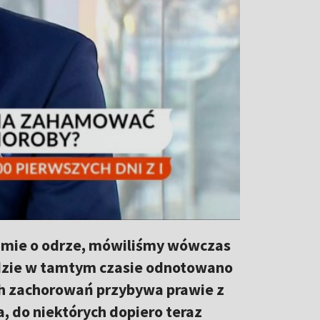
amie o odrze, mówiliśmy wówczas
gdzie w tamtym czasie odnotowano
 zachorowań przybywa prawie z
 do niektórych dopiero teraz