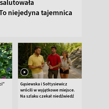
 salutowała
To niejedyna tajemnica
ci”
Gąsiewska i Sołtysiewicz
wrócili w wyjątkowe miejsce.
Na szlaku czekał niedźwiedź