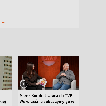
ycie
Marek Kondrat wraca do TVP.
iej-
We wrześniu zobaczymy go w