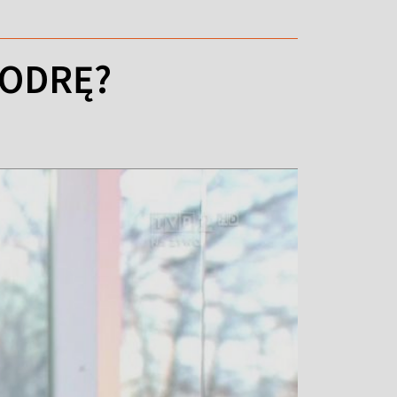
 ODRĘ?