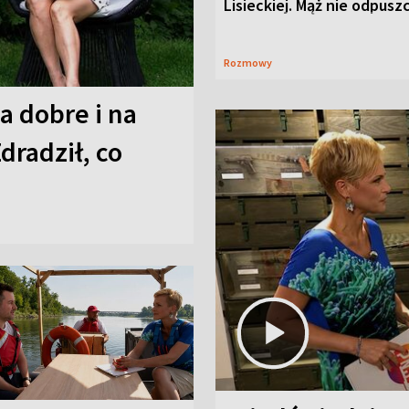
Lisieckiej. Mąż nie odpusz
Rozmowy
a dobre i na
Zdradził, co