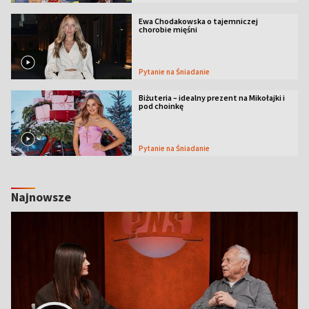
Ewa Chodakowska o tajemniczej
chorobie mięśni
Pytanie na Śniadanie
Biżuteria – idealny prezent na Mikołajki i
pod choinkę
Pytanie na Śniadanie
Najnowsze