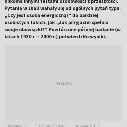
kilkoma innymi testami osobowości z przeszłości.
Pytania w skali wahały się od ogólnych pytań typu:
„Czy jest osobą energiczną?” do bardziej
osobistych takich, jak „Jak przyjaciel spełnia
swoje obowiązki?”. Powtórzone później badanie (w
latach 1930 r. – 2000 r.) potwierdziło wyniki.
#CHARAKTER
#DŁUGOŚĆ ŻYCIA
#OTWARTOŚĆ