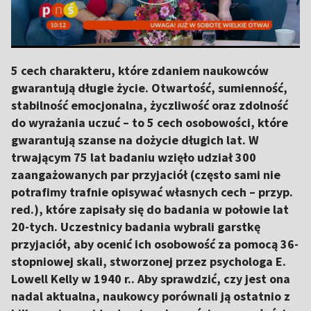
5 cech charakteru, które zdaniem naukowców
gwarantują długie życie. Otwartość, sumienność,
stabilność emocjonalna, życzliwość oraz zdolność
do wyrażania uczuć – to 5 cech osobowości, które
gwarantują szanse na dożycie długich lat. W
trwającym 75 lat badaniu wzięło udział 300
zaangażowanych par przyjaciół (często sami nie
potrafimy trafnie opisywać własnych cech – przyp.
red.), które zapisały się do badania w połowie lat
20-tych. Uczestnicy badania wybrali garstkę
przyjaciół, aby ocenić ich osobowość za pomocą 36-
stopniowej skali, stworzonej przez psychologa E.
Lowell Kelly w 1940 r.. Aby sprawdzić, czy jest ona
nadal aktualna, naukowcy porównali ją ostatnio z