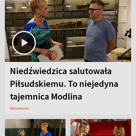
Niedźwiedzica salutowała
Piłsudskiemu. To niejedyna
tajemnica Modlina
Aktualności