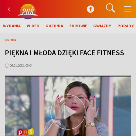
WYDANIA
WIDEO
KUCHNIA
ZDROWIE
GWIAZDY
PORADY
URODA
PIĘKNA I MŁODA DZIĘKI FACE FITNESS
06.11.2018, 09:04