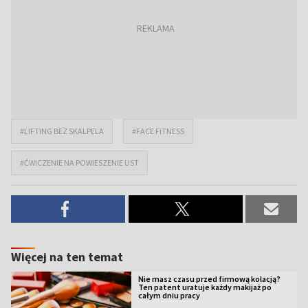
#LIFTING BEZ SKALPELA
#FACE FITNESS
#ĆWICZENIE NA POWIESZENIE UST
Więcej na ten temat
Nie masz czasu przed firmową kolacją?
Ten patent uratuje każdy makijaż po
całym dniu pracy