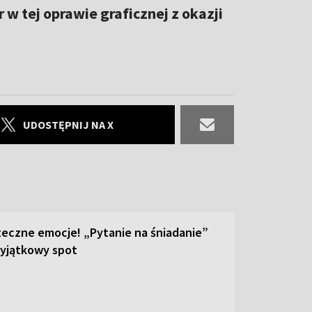
 w tej oprawie graficznej z okazji
UDOSTĘPNIJ NA X
teczne emocje! „Pytanie na śniadanie”
yjątkowy spot