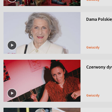
Dama Polskiej
Gwiazdy
Czerwony dyw
Gwiazdy