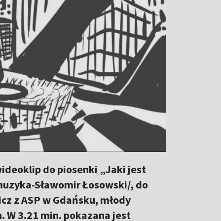
ideoklip do piosenki „Jaki jest
muzyka-Sławomir Łosowski/, do
wicz z ASP w Gdańsku, młody
. W 3.21 min. pokazana jest