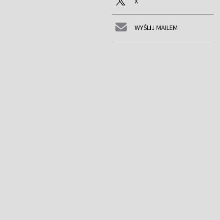
X
WYŚLIJ MAILEM