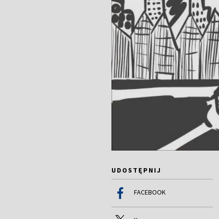
UDOSTĘPNIJ
FACEBOOK