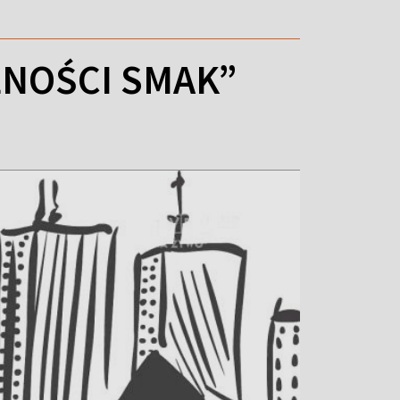
LNOŚCI SMAK”