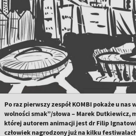
Po raz pierwszy zespół KOMBI pokaże u nas w
wolności smak”/słowa – Marek Dutkiewicz, 
której autorem animacji jest dr Filip Ignato
człowiek nagrodzony już na kilku festiwalach