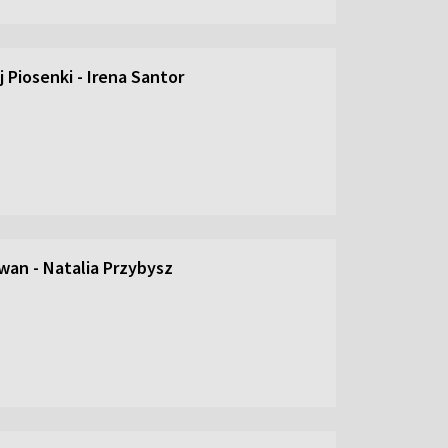
 Piosenki - Irena Santor
an - Natalia Przybysz