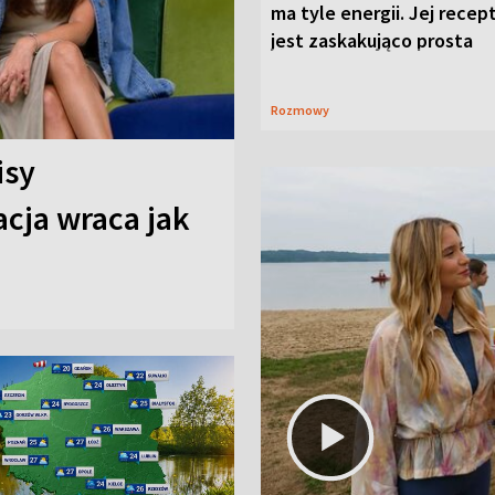
ma tyle energii. Jej recep
jest zaskakująco prosta
Rozmowy
isy
cja wraca jak