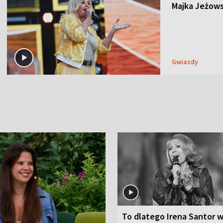
Majka Jeżows
Gwiazdy
To dlatego Irena Santor w