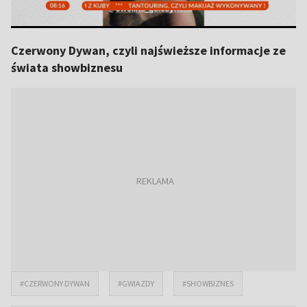
Czerwony Dywan, czyli najświeższe informacje ze
świata showbiznesu
#CZERWONY DYWAN
#GWIAZDY
#SHOWBIZNES