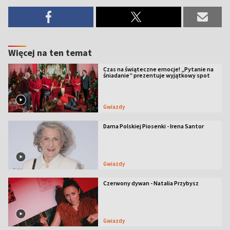
Więcej na ten temat
Czas na świąteczne emocje! „Pytanie na
śniadanie” prezentuje wyjątkowy spot
Gwiazdy
Dama Polskiej Piosenki - Irena Santor
Gwiazdy
Czerwony dywan - Natalia Przybysz
Gwiazdy