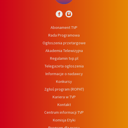
Abonament TVP
Rada Programowa
Ogłoszenia przetargowe
Akademia Telewizyjna
Regulamin tvp.pl
Telegazeta ogłoszenia
Informacje o nadawcy
Konkursy
Zgłoś program (ROPAT)
Kariera w TVP
Kontakt
Centrum informacji TVP
Komisja Etyki
Program dla prasy