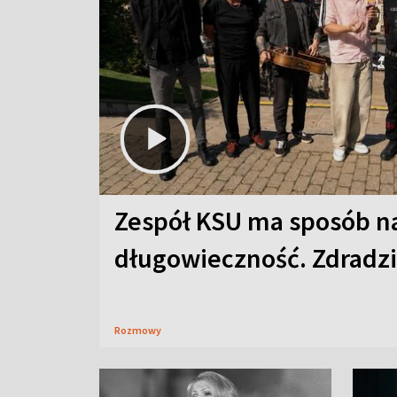
Zespół KSU ma sposób n
długowieczność. Zdradzil
Rozmowy