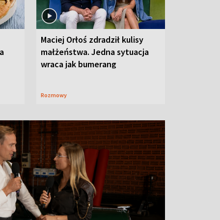
Maciej Orłoś zdradził kulisy
na
małżeństwa. Jedna sytuacja
wraca jak bumerang
Rozmowy