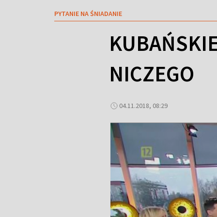
PYTANIE NA ŚNIADANIE
KUBAŃSKIE 
NICZEGO
04.11.2018, 08:29