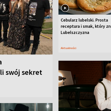
Cebularz lubelski. Prosta
receptura i smak, który z
Lubelszczyzna
Aktualności
a
i swój sekret