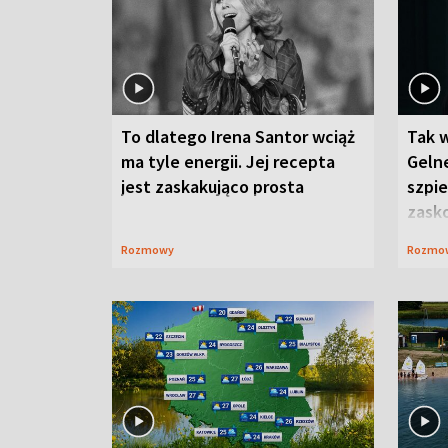
To dlatego Irena Santor wciąż
Tak 
ma tyle energii. Jej recepta
Gelne
jest zaskakująco prosta
szpie
zask
Rozmowy
Rozmo