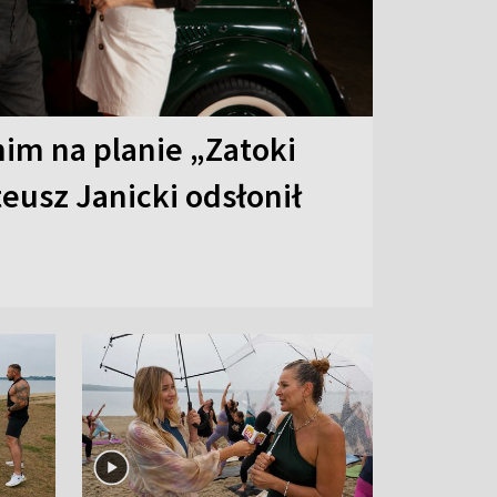
 nim na planie „Zatoki
eusz Janicki odsłonił