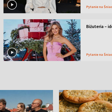
Pytanie na Śnia
Biżuteria – i
Pytanie na Śnia