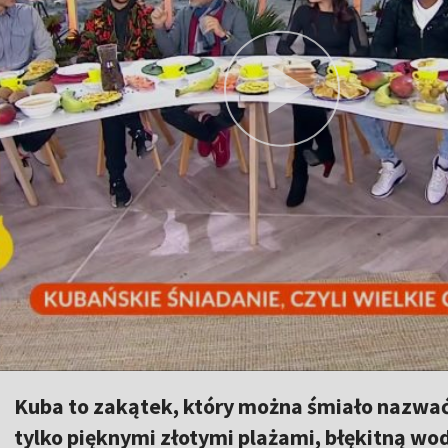
Kuba to zakątek, który można śmiało nazwać
tylko pięknymi złotymi plażami, błękitną wo