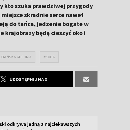
dy kto szuka prawdziwej przygody
 miejsce skradnie serce nawet
eją do tańca, jedzenie bogate w
e krajobrazy będą cieszyć oko i
UBAŃSKA KUCHNIA
#KUBA
UDOSTĘPNIJ NA X
ski odkrywa jedną z najciekawszych