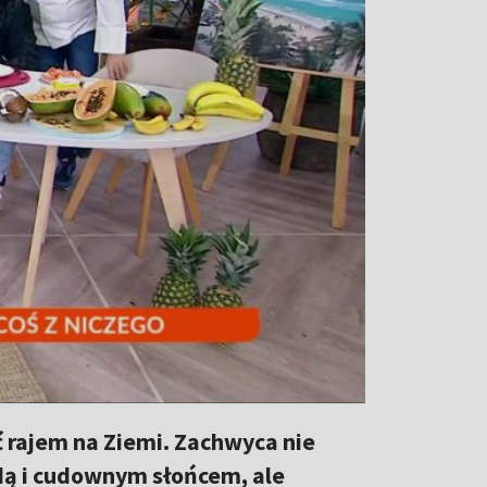
 rajem na Ziemi. Zachwyca nie
dą i cudownym słońcem, ale