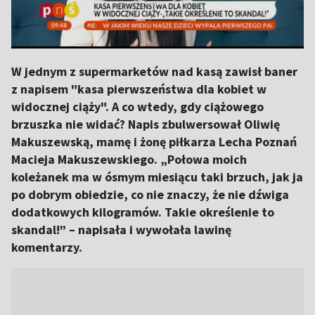
W jednym z supermarketów nad kasą zawisł baner
z napisem "kasa pierwszeństwa dla kobiet w
widocznej ciąży". A co wtedy, gdy ciążowego
brzuszka nie widać? Napis zbulwersował Oliwię
Makuszewską, mamę i żonę piłkarza Lecha Poznań
Macieja Makuszewskiego. „Połowa moich
koleżanek ma w ósmym miesiącu taki brzuch, jak ja
po dobrym obiedzie, co nie znaczy, że nie dźwiga
dodatkowych kilogramów. Takie określenie to
skandal!” – napisała i wywołała lawinę
komentarzy.