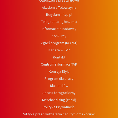
Ogłoszenia przetargowe
Akademia Telewizyjna
Regulamin tvp.pl
Telegazeta ogłoszenia
Informacje o nadawcy
Konkursy
Zgłoś program (ROPAT)
Kariera w TVP
Kontakt
Centrum informacji TVP
Komisja Etyki
Program dla prasy
Dla mediów
Serwis fotograficzny
Merchandising (znaki)
Polityka Prywatności
Polityka przeciwdziałania nadużyciom i korupcji