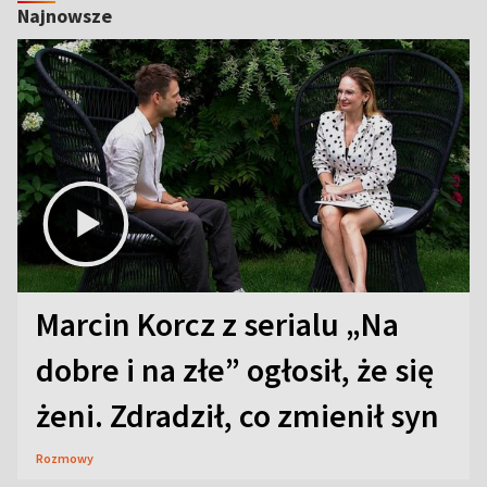
Najnowsze
Marcin Korcz z serialu „Na
dobre i na złe” ogłosił, że się
żeni. Zdradził, co zmienił syn
Rozmowy