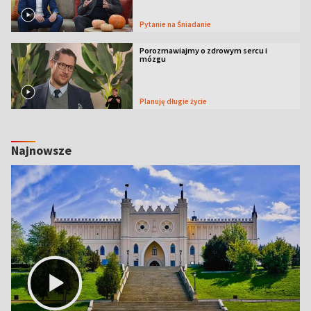
Pytanie na Śniadanie
Porozmawiajmy o zdrowym sercu i
mózgu
Planuję długie życie
Najnowsze