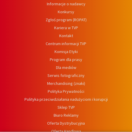
Informacje o nadawcy
Konkursy
Zgłoś program (ROPAT)
Kariera w TVP
Kontakt
Centrum informacji TVP
Komisja Etyki
Program dla prasy
Dla mediów
Serwis fotograficzny
Merchandising (znaki)
Polityka Prywatności
Polityka przeciwdziałania nadużyciom i korupcji
Sklep TVP
Biuro Reklamy
Oferta Dystrybucyjna
Oferta Handlowa