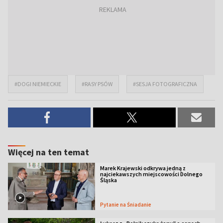
#DOGI NIEMIECKIE
#RASY PSÓW
#SESJA FOTOGRAFICZNA
Więcej na ten temat
Marek Krajewski odkrywa jedną z
najciekawszych miejscowości Dolnego
Śląska
Pytanie na Śniadanie