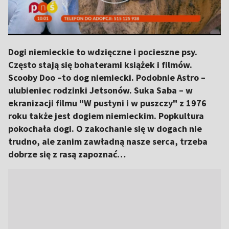
Dogi niemieckie to wdzięczne i pocieszne psy.
Często stają się bohaterami książek i filmów.
Scooby Doo –to dog niemiecki. Podobnie Astro –
ulubieniec rodzinki Jetsonów. Suka Saba – w
ekranizacji filmu "W pustyni i w puszczy" z 1976
roku także jest dogiem niemieckim. Popkultura
pokochała dogi. O zakochanie się w dogach nie
trudno, ale zanim zawładną nasze serca, trzeba
dobrze się z rasą zapoznać…