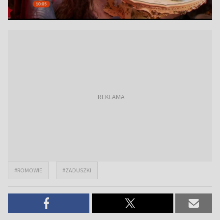
#ROMOWIE
#ZADUSZKI