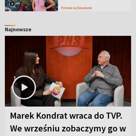
Pytanie na Śniadanie
Najnowsze
Marek Kondrat wraca do TVP.
We wrześniu zobaczymy go w