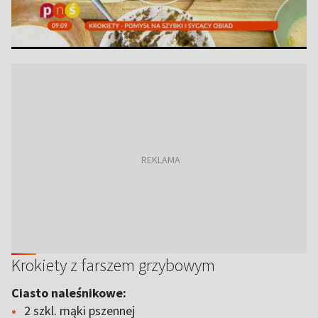
Krokiety z farszem grzybowym
Ciasto naleśnikowe:
2 szkl. mąki pszennej