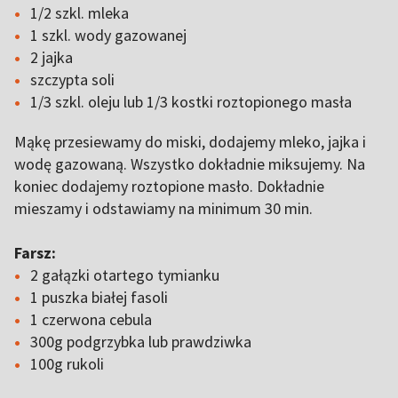
1/2 szkl. mleka
1 szkl. wody gazowanej
2 jajka
szczypta soli
1/3 szkl. oleju lub 1/3 kostki roztopionego masła
Mąkę przesiewamy do miski, dodajemy mleko, jajka i
wodę gazowaną. Wszystko dokładnie miksujemy. Na
koniec dodajemy roztopione masło. Dokładnie
mieszamy i odstawiamy na minimum 30 min.
Farsz:
2 gałązki otartego tymianku
1 puszka białej fasoli
1 czerwona cebula
300g podgrzybka lub prawdziwka
100g rukoli