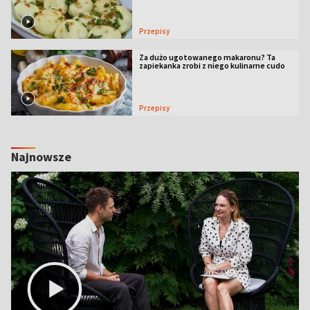
Przepisy
Za dużo ugotowanego makaronu? Ta
zapiekanka zrobi z niego kulinarne cudo
Przepisy
Najnowsze