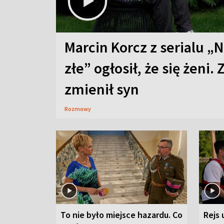
Marcin Korcz z serialu „N
złe” ogłosił, że się żeni. 
zmienił syn
Rozmowy
To nie było miejsce hazardu. Co
Rejs 