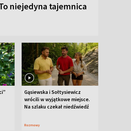
To niejedyna tajemnica
ci”
Gąsiewska i Sołtysiewicz
wrócili w wyjątkowe miejsce.
Na szlaku czekał niedźwiedź
Rozmowy