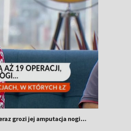
teraz grozi jej amputacja nogi…