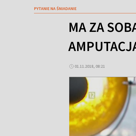
PYTANIE NA ŚNIADANIE
MA ZA SOBĄ
AMPUTACJA
01.11.2018, 08:21