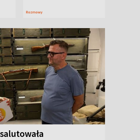
Rozmowy
 salutowała