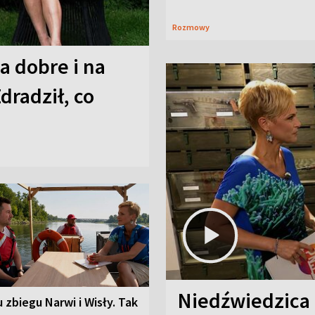
Rozmowy
a dobre i na
Zdradził, co
Niedźwiedzica
u zbiegu Narwi i Wisły. Tak