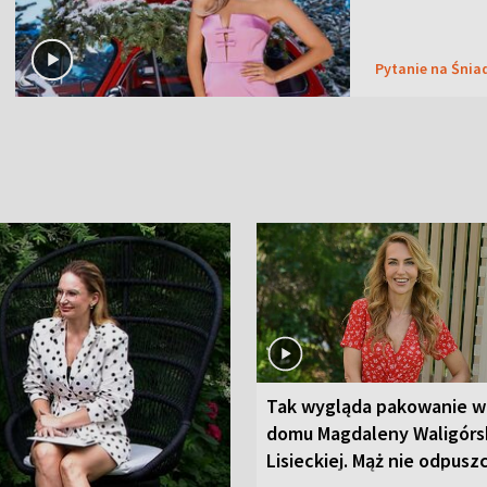
Pytanie na Śnia
Tak wygląda pakowanie w
domu Magdaleny Waligórsk
Lisieckiej. Mąż nie odpusz