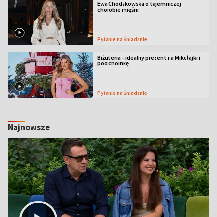
Ewa Chodakowska o tajemniczej
chorobie mięśni
Pytanie na Śniadanie
Biżuteria – idealny prezent na Mikołajki i
pod choinkę
Pytanie na Śniadanie
Najnowsze