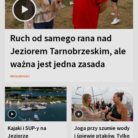
Ruch od samego rana nad
Jeziorem Tarnobrzeskim, ale
ważna jest jedna zasada
Aktualności
Kajaki i SUP-y na
Joga przy szumie wody
Jeziorze
i śpiewie ptaków. Tylko