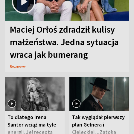
Maciej Orłoś zdradził kulisy
małżeństwa. Jedna sytuacja
wraca jak bumerang
Rozmowy
To dlatego Irena
Tak wyglądał pierwszy
Santor wciąż ma tyle
plan Gelnera i
energii. Jej recepta
Cieleckiej. „Zatoka