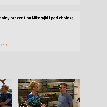
dealny prezent na Mikołajki i pod choinkę
danie