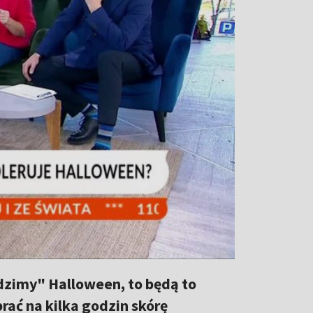
odzimy" Halloween, to będą to
rać na kilka godzin skórę