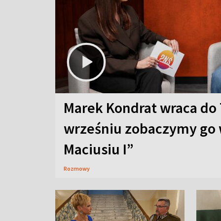
Marek Kondrat wraca do 
wrześniu zobaczymy go 
Maciusiu I”
Rozmowy