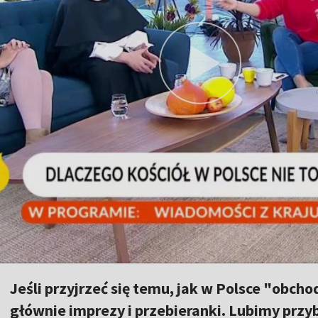
Jeśli przyjrzeć się temu, jak w Polsce "obch
głównie imprezy i przebieranki. Lubimy przyb