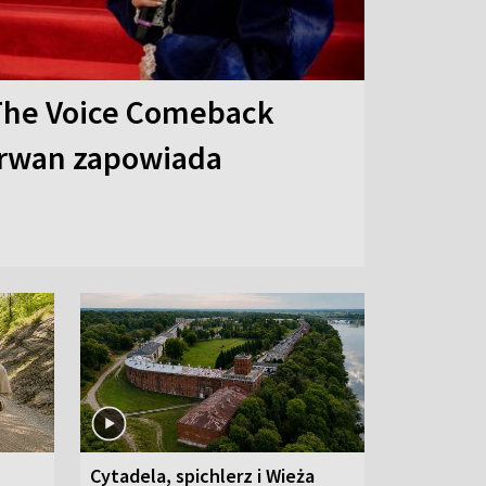
The Voice Comeback
arwan zapowiada
Cytadela, spichlerz i Wieża