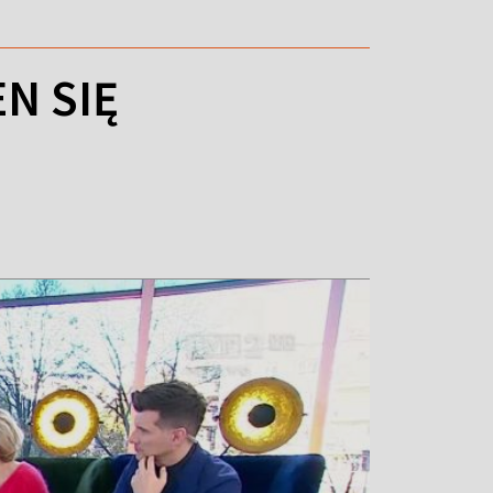
N SIĘ