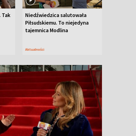
. Tak
Niedźwiedzica salutowała
Piłsudskiemu. To niejedyna
tajemnica Modlina
Aktualności