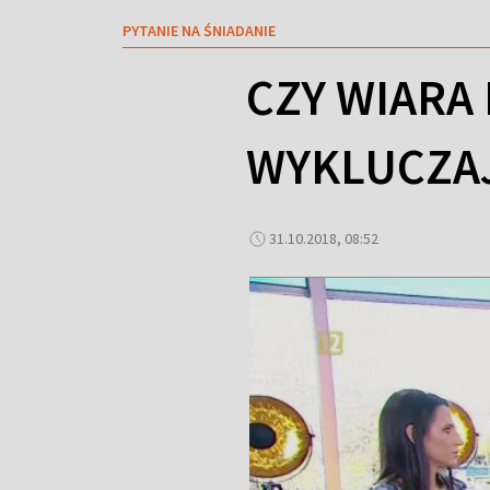
PYTANIE NA ŚNIADANIE
CZY WIARA 
WYKLUCZA
31.10.2018, 08:52