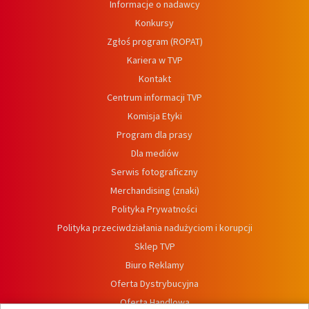
Informacje o nadawcy
Konkursy
Zgłoś program (ROPAT)
Kariera w TVP
Kontakt
Centrum informacji TVP
Komisja Etyki
Program dla prasy
Dla mediów
Serwis fotograficzny
Merchandising (znaki)
Polityka Prywatności
Polityka przeciwdziałania nadużyciom i korupcji
Sklep TVP
Biuro Reklamy
Oferta Dystrybucyjna
Oferta Handlowa