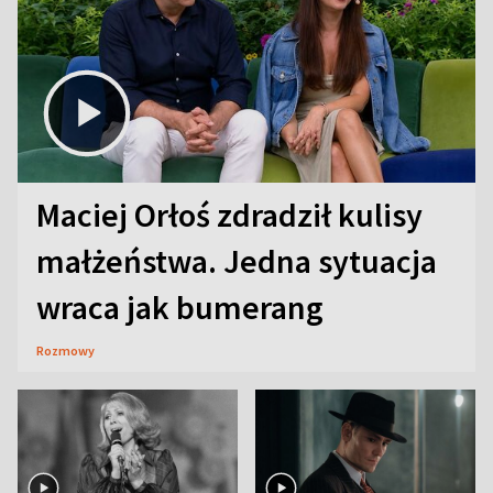
Maciej Orłoś zdradził kulisy
małżeństwa. Jedna sytuacja
wraca jak bumerang
Rozmowy