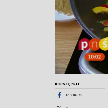
UDOSTĘPNIJ
FACEBOOK