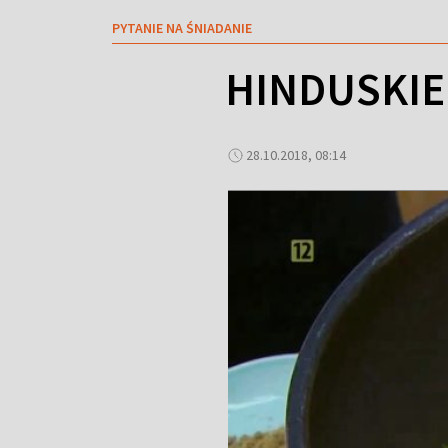
PYTANIE NA ŚNIADANIE
HINDUSKIE 
28.10.2018, 08:14