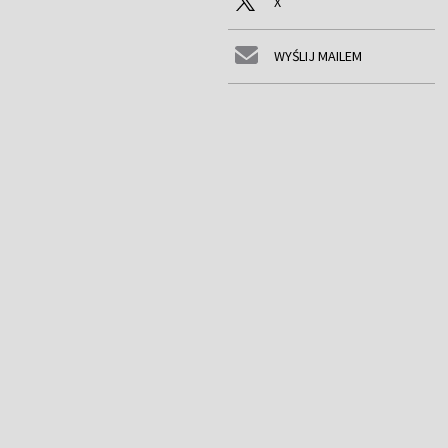
X
WYŚLIJ MAILEM