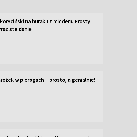
 koryciński na buraku z miodem. Prosty
raziste danie
ożek w pierogach – prosto, a genialnie!