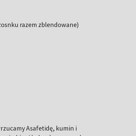
i czosnku razem zblendowane)
rzucamy Asafetidę, kumin i