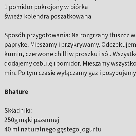
1 pomidor pokrojony w piórka
świeża kolendra poszatkowana
Sposób przygotowania: Na rozgrzany tłuszcz w
paprykę. Mieszamy i przykrywamy. Odczekujemy
kumin, czerwone chilli w proszku i sól. Wszyst
dodajemy cebulę i pomidor. Mieszamy wszystko
min. Po tym czasie wyłączamy gaz i posypujemy
Bhature
Składniki:
250g mąki pszennej
40 ml naturalnego gęstego jogurtu