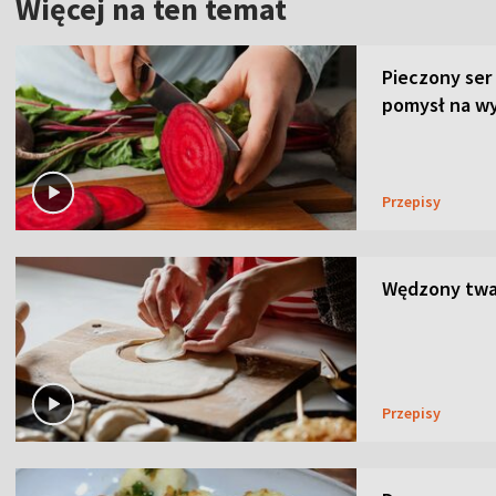
Więcej na ten temat
Pieczony ser
pomysł na wy
Przepisy
Wędzony twar
Przepisy