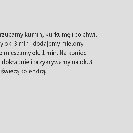
rzucamy kumin, kurkumę i po chwili
 ok. 3 min i dodajemy mielony
ko mieszamy ok. 1 min. Na koniec
 dokładnie i przykrywamy na ok. 3
 świeżą kolendrą.