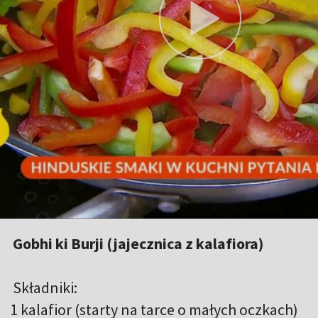
Gobhi ki Burji (jajecznica z kalafiora)
Składniki:
1 kalafior (starty na tarce o małych oczkach)