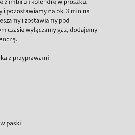
ę z imbiru i kolendrę w proszku.
y i pozostawiamy na ok. 3 min na
 mieszamy i zostawiamy pod
tym czasie wyłączamy gaz, dodajemy
lendrą.
ka z przyprawami
 w paski