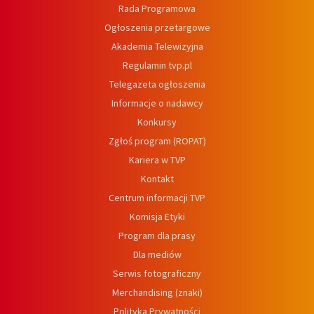
Rada Programowa
Ogłoszenia przetargowe
Akademia Telewizyjna
Regulamin tvp.pl
Telegazeta ogłoszenia
Informacje o nadawcy
Konkursy
Zgłoś program (ROPAT)
Kariera w TVP
Kontakt
Centrum informacji TVP
Komisja Etyki
Program dla prasy
Dla mediów
Serwis fotograficzny
Merchandising (znaki)
Polityka Prywatności