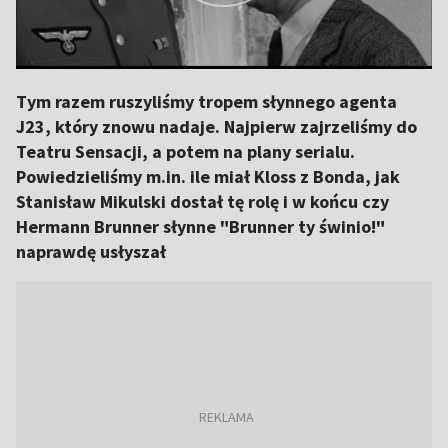
Tym razem ruszyliśmy tropem słynnego agenta
J23, który znowu nadaje. Najpierw zajrzeliśmy do
Teatru Sensacji, a potem na plany serialu.
Powiedzieliśmy m.in. ile miał Kloss z Bonda, jak
Stanisław Mikulski dostał tę rolę i w końcu czy
Hermann Brunner słynne "Brunner ty świnio!"
naprawdę usłyszał