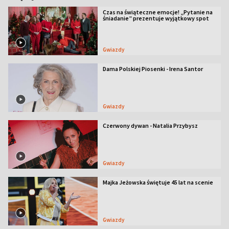
Czas na świąteczne emocje! „Pytanie na
śniadanie” prezentuje wyjątkowy spot
Gwiazdy
Dama Polskiej Piosenki - Irena Santor
Gwiazdy
Czerwony dywan - Natalia Przybysz
Gwiazdy
Majka Jeżowska świętuje 45 lat na scenie
Gwiazdy