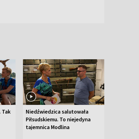
. Tak
Niedźwiedzica salutowała
Piłsudskiemu. To niejedyna
tajemnica Modlina