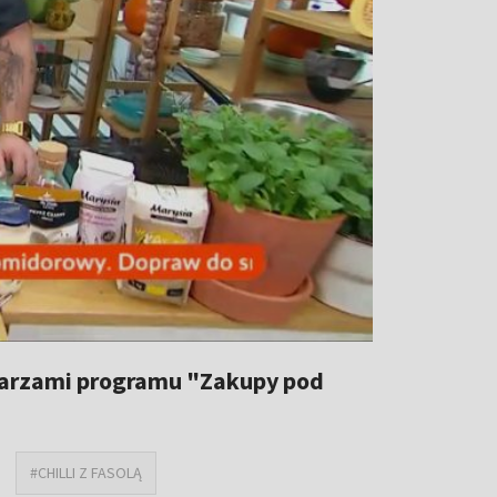
darzami programu "Zakupy pod
#CHILLI Z FASOLĄ