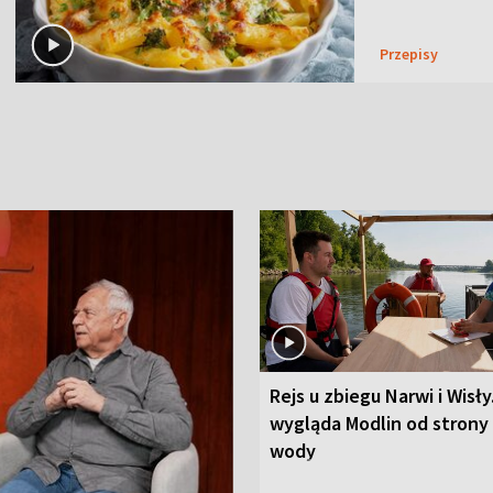
Przepisy
Rejs u zbiegu Narwi i Wisły
wygląda Modlin od strony
wody