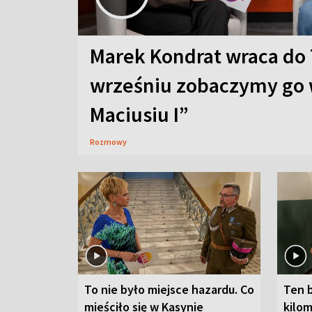
Marek Kondrat wraca do 
wrześniu zobaczymy go 
Maciusiu I”
Rozmowy
To nie było miejsce hazardu. Co
Ten 
mieściło się w Kasynie
kilom