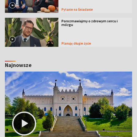
Pytanie na Śniadanie
Porozmawiajmy o zdrowym sercu i
mózgu
Planuję długie życie
Najnowsze