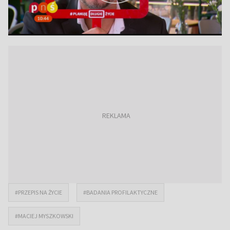
#PRZEPIS NA ŻYCIE
#BADANIA PROFILAKTYCZNE
#MACIEJ MYSZKOWSKI