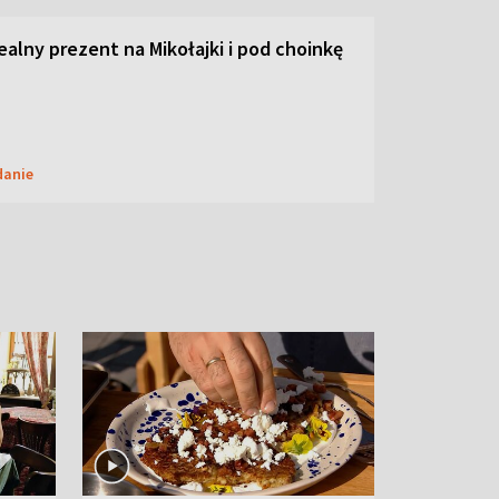
dealny prezent na Mikołajki i pod choinkę
danie