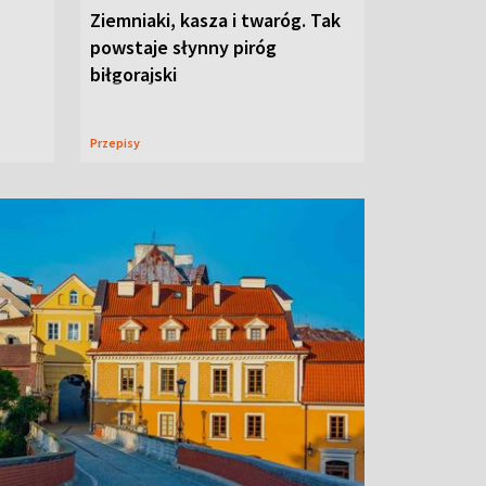
Ziemniaki, kasza i twaróg. Tak
powstaje słynny piróg
biłgorajski
Przepisy