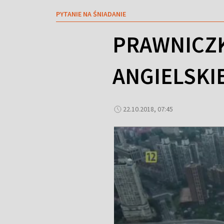
PYTANIE NA ŚNIADANIE
PRAWNICZK
ANGIELSKI
22.10.2018, 07:45