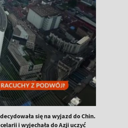
zdecydowała się na wyjazd do Chin.
celarii i wyjechała do Azji uczyć