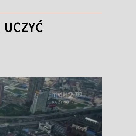
 UCZYĆ