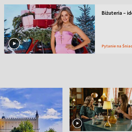
Biżuteria – i
Pytanie na Śnia