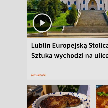
Lublin Europejską Stolic
Sztuka wychodzi na ulic
Aktualności