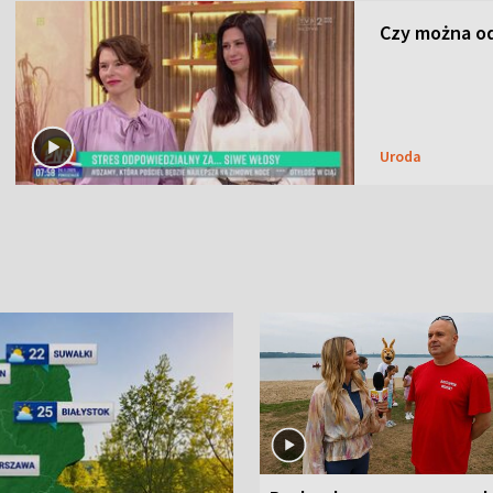
Czy można od
Uroda