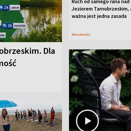
Ruch od samego rana nad
Jeziorem Tarnobrzeskim, 
ważna jest jedna zasada
Aktualności
obrzeskim. Dla
omość