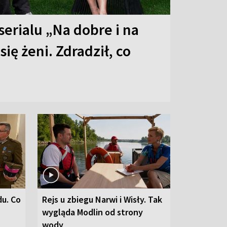
serialu „Na dobre i na
 się żeni. Zdradził, co
du. Co
Rejs u zbiegu Narwi i Wisły. Tak
wygląda Modlin od strony
wody