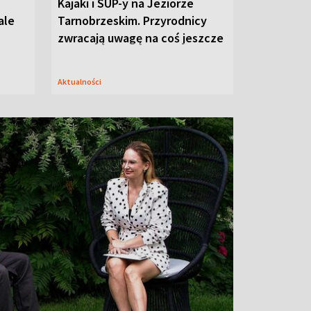
Kajaki i SUP-y na Jeziorze
ale
Tarnobrzeskim. Przyrodnicy
zwracają uwagę na coś jeszcze
Aktualności