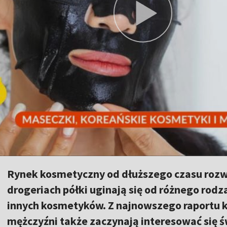
Rynek kosmetyczny od dłuższego czasu rozwij
drogeriach półki uginają się od różnego rod
innych kosmetyków. Z najnowszego raportu 
mężczyźni także zaczynają interesować si