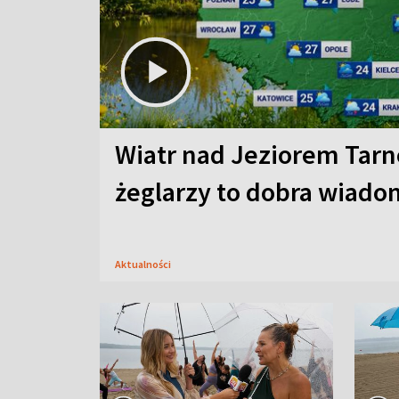
Wiatr nad Jeziorem Tarn
żeglarzy to dobra wiad
Aktualności