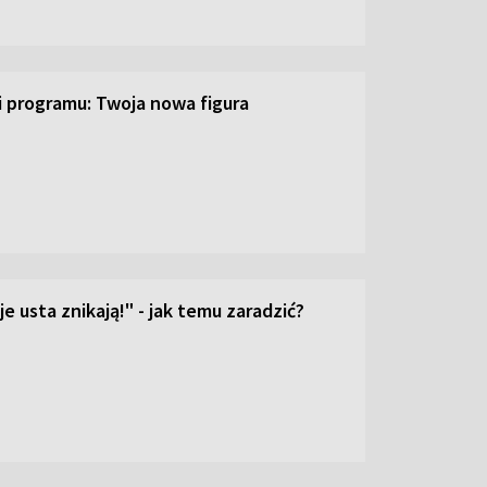
ji programu: Twoja nowa figura
e usta znikają!" - jak temu zaradzić?