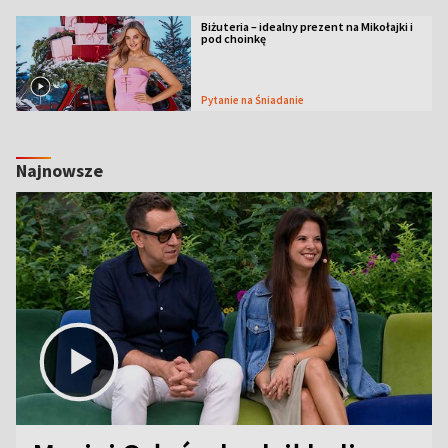
Biżuteria – idealny prezent na Mikołajki i
pod choinkę
Pytanie na Śniadanie
Najnowsze