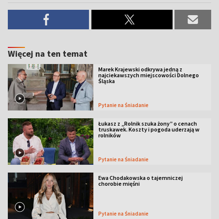
Więcej na ten temat
Marek Krajewski odkrywa jedną z
najciekawszych miejscowości Dolnego
Śląska
Pytanie na Śniadanie
Łukasz z „Rolnik szuka żony” o cenach
truskawek. Koszty i pogoda uderzają w
rolników
Pytanie na Śniadanie
Ewa Chodakowska o tajemniczej
chorobie mięśni
Pytanie na Śniadanie