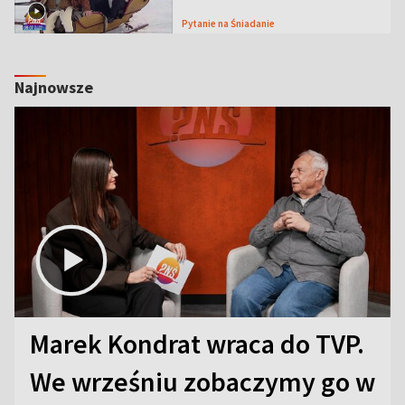
Pytanie na Śniadanie
Najnowsze
Marek Kondrat wraca do TVP.
We wrześniu zobaczymy go w