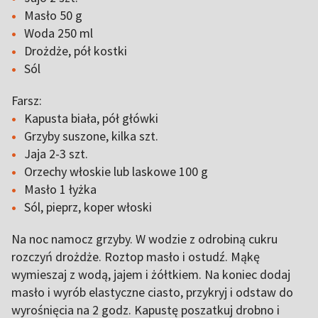
Masło 50 g
Woda 250 ml
Drożdże, pół kostki
Sól
Farsz:
Kapusta biała, pół główki
Grzyby suszone, kilka szt.
Jaja 2-3 szt.
Orzechy włoskie lub laskowe 100 g
Masło 1 łyżka
Sól, pieprz, koper włoski
Na noc namocz grzyby. W wodzie z odrobiną cukru
rozczyń drożdże. Roztop masło i ostudź. Mąkę
wymieszaj z wodą, jajem i żółtkiem. Na koniec dodaj
masło i wyrób elastyczne ciasto, przykryj i odstaw do
wyrośnięcia na 2 godz. Kapustę poszatkuj drobno i