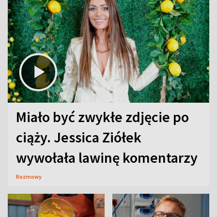
Miało być zwykłe zdjęcie po
ciąży. Jessica Ziółek
wywołała lawinę komentarzy
Rozmowy