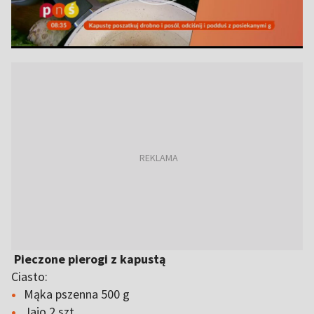
Pieczone pierogi z kapustą
Ciasto:
Mąka pszenna 500 g
Jajo 2 szt.