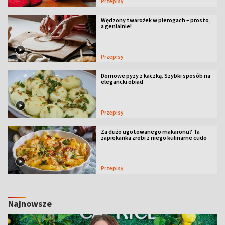
Przepisy
Wędzony twarożek w pierogach – prosto,
a genialnie!
Przepisy
Domowe pyzy z kaczką. Szybki sposób na
elegancki obiad
Przepisy
Za dużo ugotowanego makaronu? Ta
zapiekanka zrobi z niego kulinarne cudo
Przepisy
Najnowsze