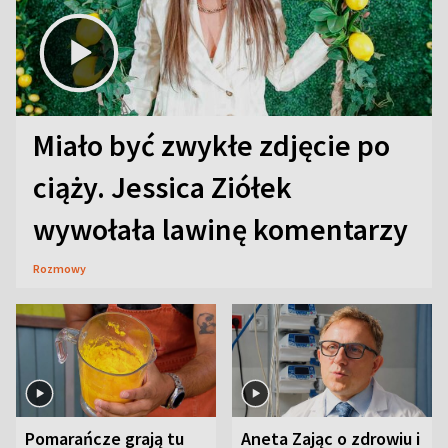
Miało być zwykłe zdjęcie po
ciąży. Jessica Ziółek
wywołała lawinę komentarzy
Rozmowy
Pomarańcze grają tu
Aneta Zając o zdrowiu i