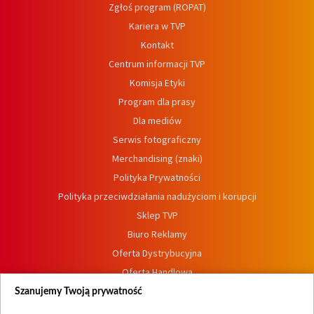
Zgłoś program (ROPAT)
Kariera w TVP
Kontakt
Centrum informacji TVP
Komisja Etyki
Program dla prasy
Dla mediów
Serwis fotograficzny
Merchandising (znaki)
Polityka Prywatności
Polityka przeciwdziałania nadużyciom i korupcji
Sklep TVP
Biuro Reklamy
Oferta Dystrybucyjna
Oferta Handlowa
Dostępność
Szanujemy Twoją prywatność
Moje zgody