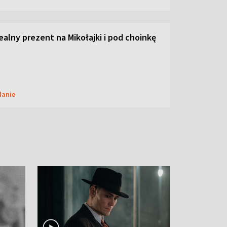
dealny prezent na Mikołajki i pod choinkę
danie