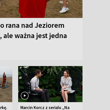
o rana nad Jeziorem
 ale ważna jest jedna
rkę.
Marcin Korcz z serialu „Na