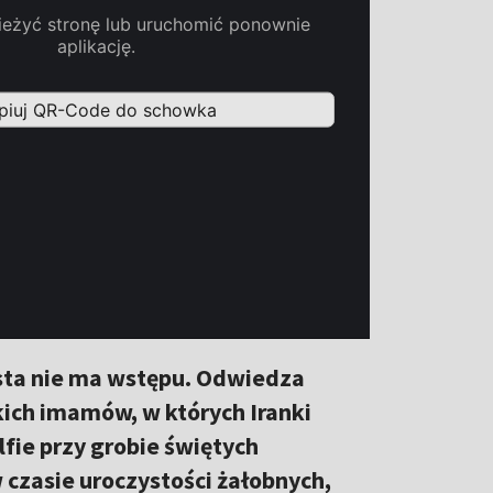
rysta nie ma wstępu. Odwiedza
kich imamów, w których Iranki
lfie przy grobie świętych
czasie uroczystości żałobnych,