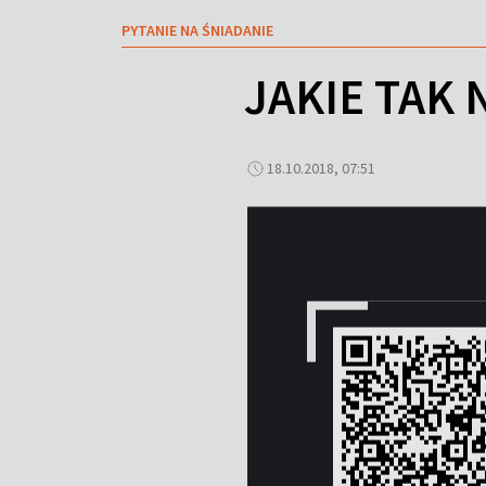
PYTANIE NA ŚNIADANIE
JAKIE TAK
18.10.2018, 07:51