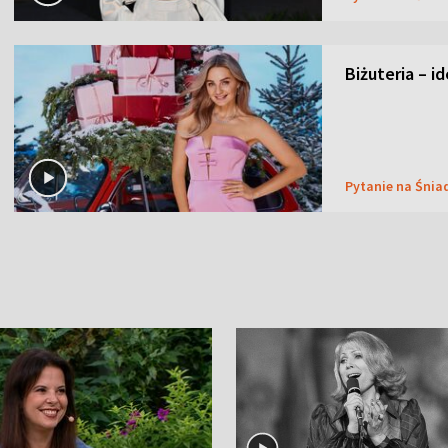
Biżuteria – i
Pytanie na Śnia