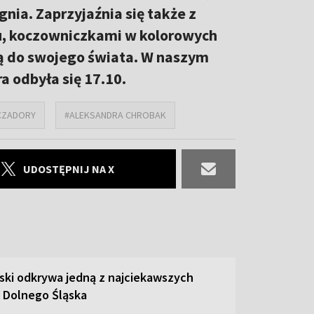
gnia. Zaprzyjaźnia się także z
, koczowniczkami w kolorowych
 ją do swojego świata. W naszym
a odbyła się 17.10.
 CZADORY
#ALEKSANDRA CHROBAK
UDOSTĘPNIJ NA X
ski odkrywa jedną z najciekawszych
 Dolnego Śląska