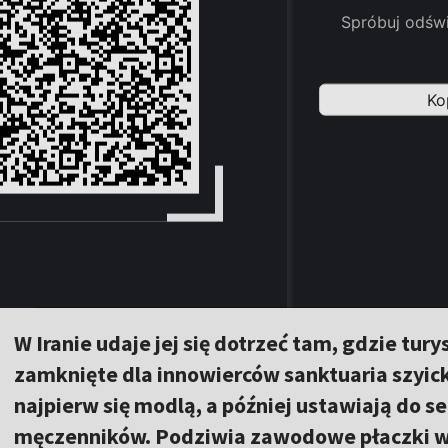
W Iranie udaje jej się dotrzeć tam, gdzie tu
zamknięte dla innowierców sanktuaria szyic
najpierw się modlą, a później ustawiają do se
męczenników. Podziwia zawodowe płaczki w 