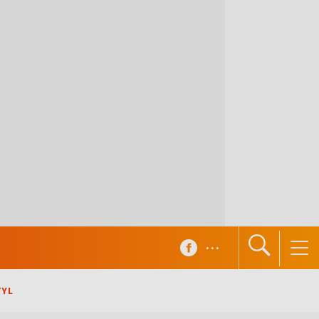
...
TYL