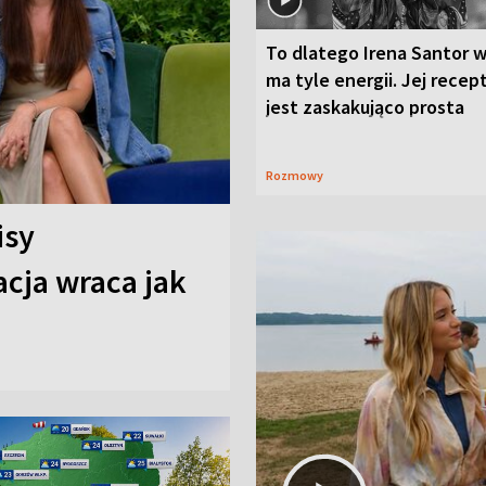
To dlatego Irena Santor w
ma tyle energii. Jej recep
jest zaskakująco prosta
Rozmowy
isy
cja wraca jak