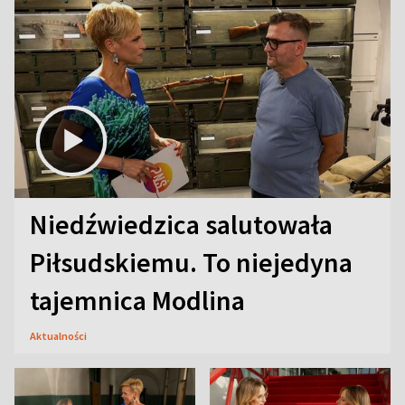
Niedźwiedzica salutowała
Piłsudskiemu. To niejedyna
tajemnica Modlina
Aktualności