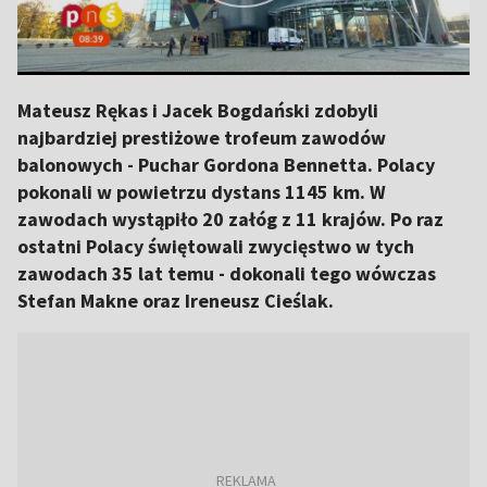
Mateusz Rękas i Jacek Bogdański zdobyli
najbardziej prestiżowe trofeum zawodów
balonowych - Puchar Gordona Bennetta. Polacy
pokonali w powietrzu dystans 1145 km. W
zawodach wystąpiło 20 załóg z 11 krajów. Po raz
ostatni Polacy świętowali zwycięstwo w tych
zawodach 35 lat temu - dokonali tego wówczas
Stefan Makne oraz Ireneusz Cieślak.