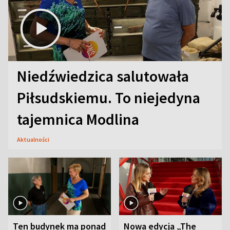
Niedźwiedzica salutowała
Piłsudskiemu. To niejedyna
tajemnica Modlina
Aktualności
Ten budynek ma ponad
Nowa edycja „The