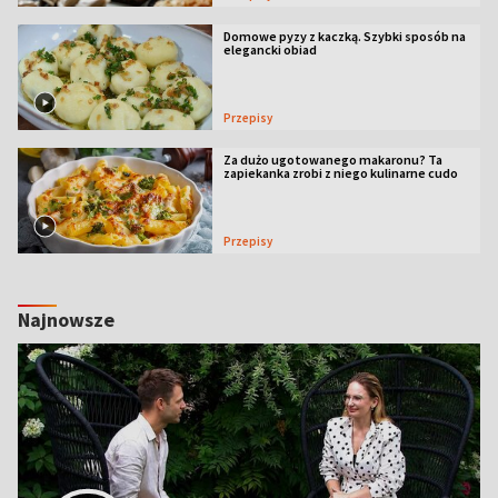
Domowe pyzy z kaczką. Szybki sposób na
elegancki obiad
Przepisy
Za dużo ugotowanego makaronu? Ta
zapiekanka zrobi z niego kulinarne cudo
Przepisy
Najnowsze