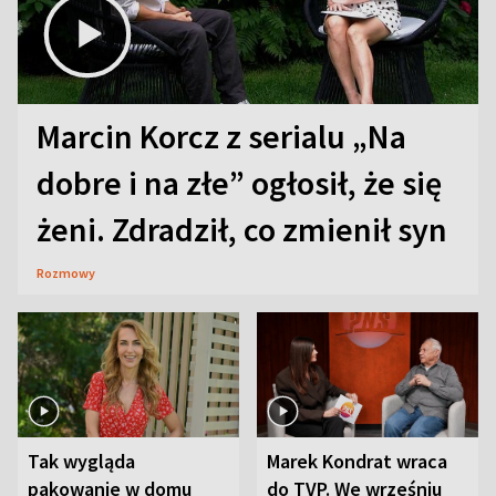
Marcin Korcz z serialu „Na
dobre i na złe” ogłosił, że się
żeni. Zdradził, co zmienił syn
Rozmowy
Tak wygląda
Marek Kondrat wraca
pakowanie w domu
do TVP. We wrześniu