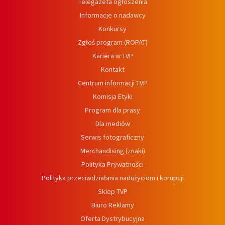
Telegazeta ogłoszenia
Informacje o nadawcy
Konkursy
Zgłoś program (ROPAT)
Kariera w TVP
Kontakt
Centrum informacji TVP
Komisja Etyki
Program dla prasy
Dla mediów
Serwis fotograficzny
Merchandising (znaki)
Polityka Prywatności
Polityka przeciwdziałania nadużyciom i korupcji
Sklep TVP
Biuro Reklamy
Oferta Dystrybucyjna