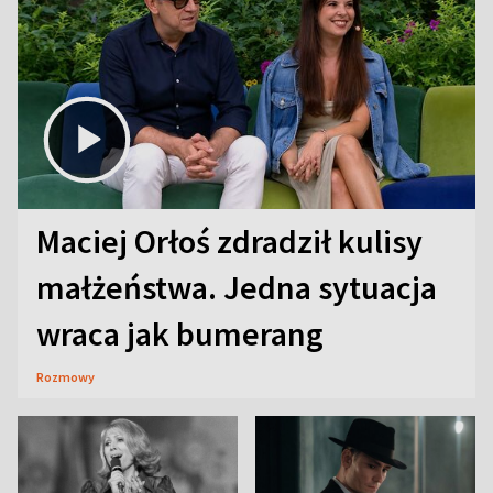
Maciej Orłoś zdradził kulisy
małżeństwa. Jedna sytuacja
wraca jak bumerang
Rozmowy