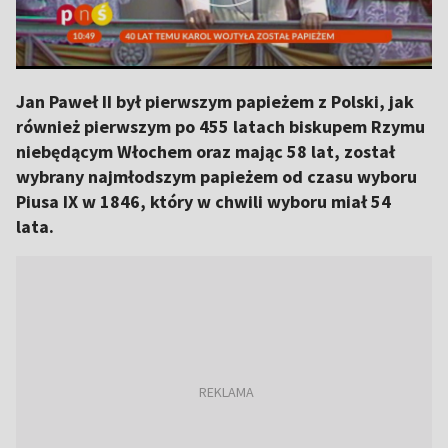
Jan Paweł II był pierwszym papieżem z Polski, jak
również pierwszym po 455 latach biskupem Rzymu
niebędącym Włochem oraz mając 58 lat, został
wybrany najmłodszym papieżem od czasu wyboru
Piusa IX w 1846, który w chwili wyboru miał 54
lata.