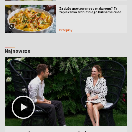
Za dużo ugotowanego makaronu? Ta
zapiekanka zrobi z niego kulinarne cudo
Przepisy
Najnowsze