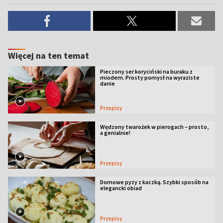
Więcej na ten temat
Pieczony ser koryciński na buraku z
miodem. Prosty pomysł na wyraziste
danie
Przepisy
Wędzony twarożek w pierogach – prosto,
a genialnie!
Przepisy
Domowe pyzy z kaczką. Szybki sposób na
elegancki obiad
Przepisy