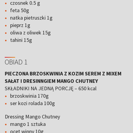
czosnek 0.5 g
feta 50g
natka pietruszki 1g
pieprz 1g
oliwa z oliwek 15g
tahini 15g
OBIAD 1
PIECZONA BRZOSKWINIA Z KOZIM SEREM Z MIXEM
SAŁAT I DRESINNGIEM MANGO CHUTNEY
SKŁADNIKI NA JEDNĄ PORCJĘ – 650 kcal
brzoskwinia 170g
ser kozi rolada 100g
Dressing Mango Chutney
mango 1 sztuka
ocet winny 10g