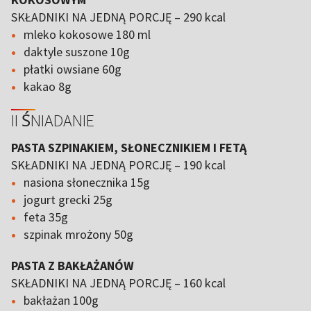
SKŁADNIKI NA JEDNĄ PORCJĘ – 290 kcal
mleko kokosowe 180 ml
daktyle suszone 10g
płatki owsiane 60g
kakao 8g
II ŚNIADANIE
PASTA SZPINAKIEM, SŁONECZNIKIEM I FETĄ
SKŁADNIKI NA JEDNĄ PORCJĘ – 190 kcal
nasiona słonecznika 15g
jogurt grecki 25g
feta 35g
szpinak mrożony 50g
PASTA Z BAKŁAŻANÓW
SKŁADNIKI NA JEDNĄ PORCJĘ – 160 kcal
bakłażan 100g