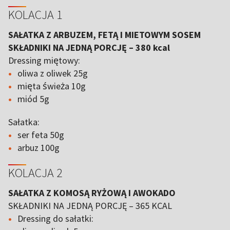
KOLACJA 1
SAŁATKA Z ARBUZEM, FETĄ I MIETOWYM SOSEM
SKŁADNIKI NA JEDNĄ PORCJĘ – 380 kcal
Dressing miętowy:
oliwa z oliwek 25g
mięta świeża 10g
miód 5g
Sałatka:
ser feta 50g
arbuz 100g
KOLACJA 2
SAŁATKA Z KOMOSĄ RYŻOWĄ I AWOKADO
SKŁADNIKI NA JEDNĄ PORCJĘ – 365 KCAL
Dressing do sałatki: