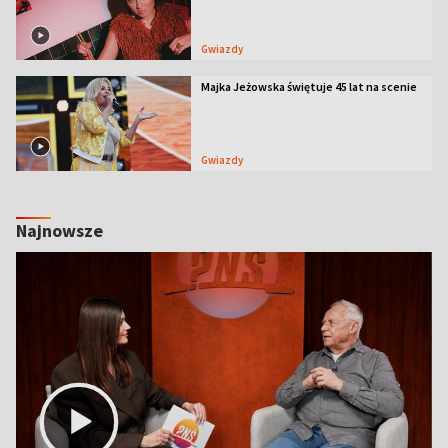
Gwiazdy
Majka Jeżowska świętuje 45 lat na scenie
Gwiazdy
Najnowsze