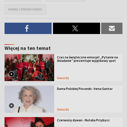
#ANNA LEWANDOWSKA
Więcej na ten temat
Czas na świąteczne emocje! „Pytanie na
śniadanie” prezentuje wyjątkowy spot
Gwiazdy
Dama Polskiej Piosenki - Irena Santor
Gwiazdy
Czerwony dywan - Natalia Przybysz