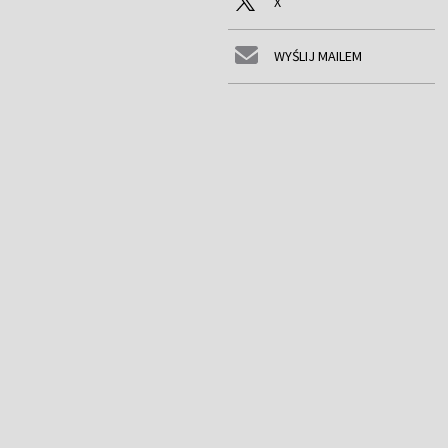
X
WYŚLIJ MAILEM