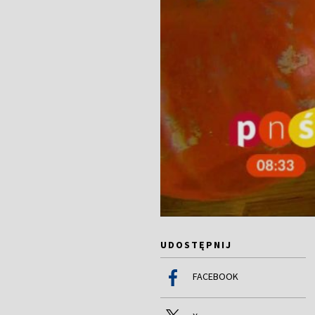
UDOSTĘPNIJ
FACEBOOK