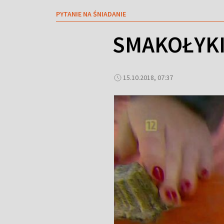
PYTANIE NA ŚNIADANIE
SMAKOŁYKI Z
15.10.2018, 07:37