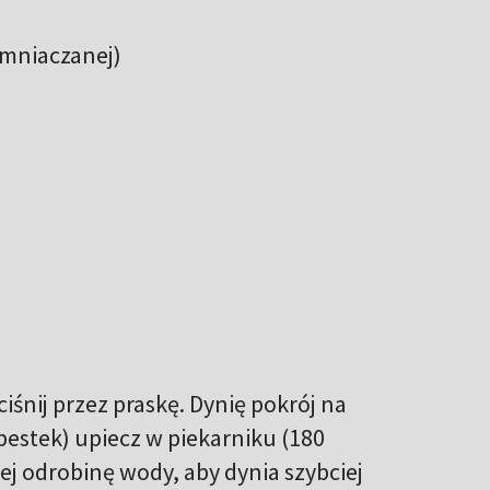
emniaczanej)
ciśnij przez praskę. Dynię pokrój na
 pestek) upiecz w piekarniku (180
ej odrobinę wody, aby dynia szybciej