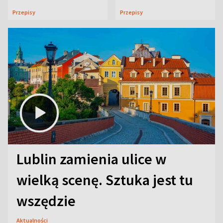
uczta
Przepisy
Przepisy
Lublin zamienia ulice w
wielką scenę. Sztuka jest tu
wszędzie
Aktualności