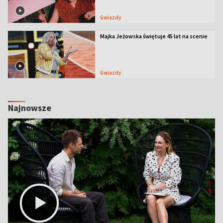
Gwiazdy
Majka Jeżowska świętuje 45 lat na scenie
Gwiazdy
Najnowsze