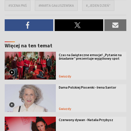
#SCENA PNŚ
#MARTA GAŁUSZEWSKA
#„JEDEN DZIEŃ”
Więcej na ten temat
Czas na świąteczne emocje! „Pytanie na
śniadanie” prezentuje wyjątkowy spot
Gwiazdy
Dama Polskiej Piosenki - Irena Santor
Gwiazdy
Czerwony dywan - Natalia Przybysz