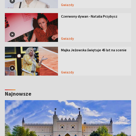
Gwiazdy
Czerwony dywan - Natalia Przybysz
Gwiazdy
Majka Jeżowska świętuje 45 lat na scenie
Gwiazdy
Najnowsze