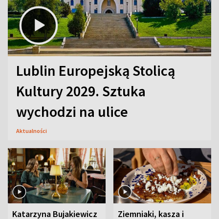
Lublin Europejską Stolicą
Kultury 2029. Sztuka
wychodzi na ulice
Aktualności
Katarzyna Bujakiewicz
Ziemniaki, kasza i