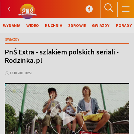
WYDANIA
WIDEO
KUCHNIA
ZDROWIE
GWIAZDY
PORADY
GWIAZDY
PnŚ Extra - szlakiem polskich seriali -
Rodzinka.pl
13.10.2018, 08:51