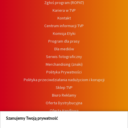
Zgłoś program (ROPAT)
Kariera w TVP
Kontakt
Centrum informacji TVP
Komisja Etyki
Program dla prasy
Dla mediów
Serwis fotograficzny
Merchandising (znaki)
Polityka Prywatności
Polityka przeciwdziałania nadużyciom i korupcji
Sklep TVP
Biuro Reklamy
Oferta Dystrybucyjna
Oferta Handlowa
Dostępność
Szanujemy Twoją prywatność
Moje zgody