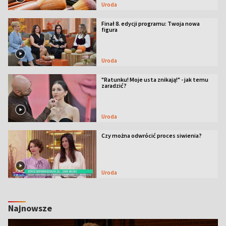
Uroda
Finał 8. edycji programu: Twoja nowa
figura
Uroda
"Ratunku! Moje usta znikają!" - jak temu
zaradzić?
Uroda
Czy można odwrócić proces siwienia?
Uroda
Najnowsze