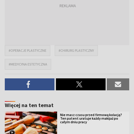
#OPERACJE PLASTYCZNE
#CHIRURG PLASTYCZNY
#MEDYCYNA ESTETYCZNA
Więcej na ten temat
Nie masz czasu przed firmową kolacją?
Ten patent uratuje każdy makijaż po
całym dniu pracy