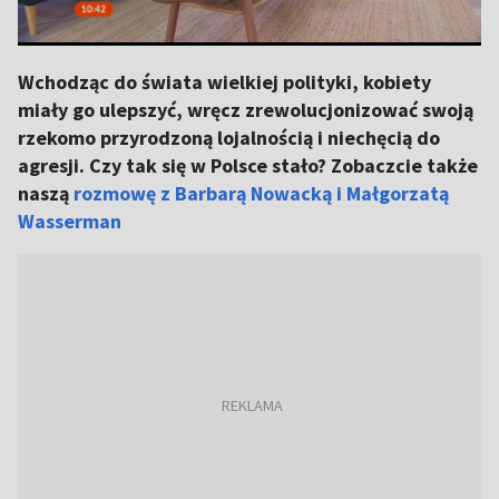
Wchodząc do świata wielkiej polityki, kobiety
miały go ulepszyć, wręcz zrewolucjonizować swoją
rzekomo przyrodzoną lojalnością i niechęcią do
agresji. Czy tak się w Polsce stało? Zobaczcie także
naszą
rozmowę z Barbarą Nowacką i Małgorzatą
Wasserman