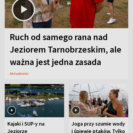
Ruch od samego rana nad
Jeziorem Tarnobrzeskim, ale
ważna jest jedna zasada
Aktualności
Kajaki i SUP-y na
Joga przy szumie wody
Jeziorze
i śpiewie ptaków. Tylko