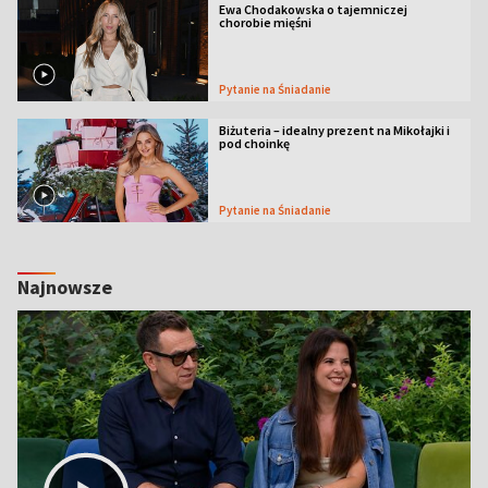
Ewa Chodakowska o tajemniczej
chorobie mięśni
Pytanie na Śniadanie
Biżuteria – idealny prezent na Mikołajki i
pod choinkę
Pytanie na Śniadanie
Najnowsze