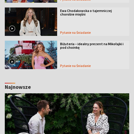
Ewa Chodakowska o tajemniczej
chorobie mięśni
Pytanie na Śniadanie
Biżuteria – idealny prezent na Mikołajki i
pod choinkę
Pytanie na Śniadanie
Najnowsze