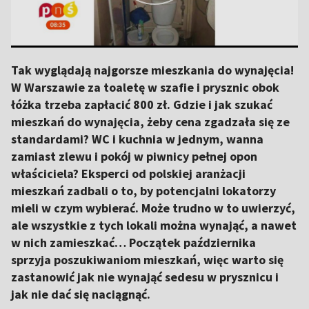
Tak wyglądają najgorsze mieszkania do wynajęcia!
W Warszawie za toaletę w szafie i prysznic obok
łóżka trzeba zapłacić 800 zł. Gdzie i jak szukać
mieszkań do wynajęcia, żeby cena zgadzała się ze
standardami? WC i kuchnia w jednym, wanna
zamiast zlewu i pokój w piwnicy pełnej opon
właściciela? Eksperci od polskiej aranżacji
mieszkań zadbali o to, by potencjalni lokatorzy
mieli w czym wybierać. Może trudno w to uwierzyć,
ale wszystkie z tych lokali można wynająć, a nawet
w nich zamieszkać… Początek października
sprzyja poszukiwaniom mieszkań, więc warto się
zastanowić jak nie wynająć sedesu w prysznicu i
jak nie dać się naciągnąć.