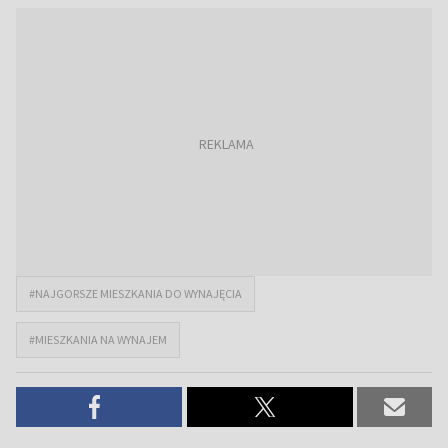
#NAJGORSZE MIESZKANIA DO WYNAJĘCIA
#MIESZKANIA NA WYNAJEM