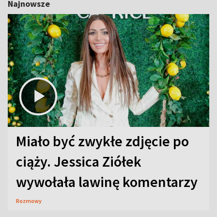
Najnowsze
Miało być zwykłe zdjęcie po
ciąży. Jessica Ziółek
wywołała lawinę komentarzy
Rozmowy