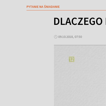
PYTANIE NA ŚNIADANIE
DLACZEGO 
09.10.2018, 07:50