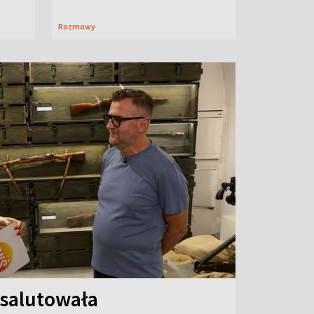
Rozmowy
 salutowała