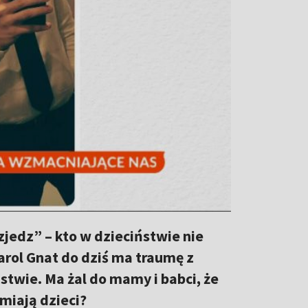
zjedz” – kto w dzieciństwie nie
arol Gnat do dziś ma traumę z
stwie. Ma żal do mamy i babci, że
miają dzieci?