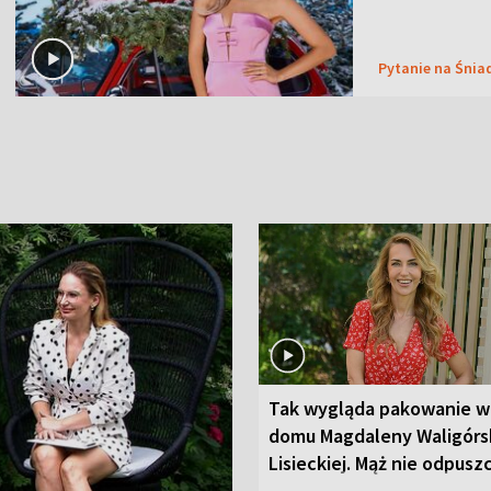
Pytanie na Śnia
Tak wygląda pakowanie w
domu Magdaleny Waligórsk
Lisieckiej. Mąż nie odpusz