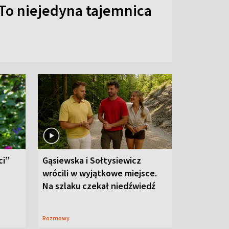
To niejedyna tajemnica
ci”
Gąsiewska i Sołtysiewicz
wrócili w wyjątkowe miejsce.
Na szlaku czekał niedźwiedź
Rozmowy