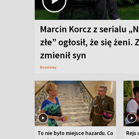
Marcin Korcz z serialu „N
złe” ogłosił, że się żeni. 
zmienił syn
Rozmowy
To nie było miejsce hazardu. Co
Rejs 