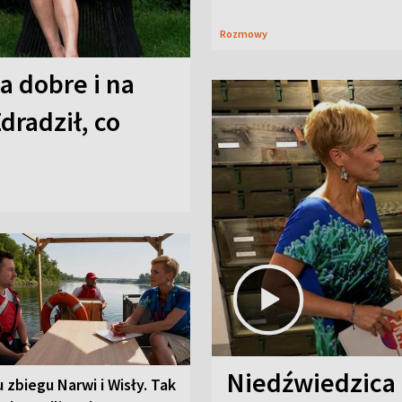
Rozmowy
a dobre i na
Zdradził, co
Niedźwiedzica
u zbiegu Narwi i Wisły. Tak