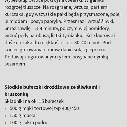
rozgrzej tłuszcze. Na rozgrzane, wrzucaj partiami
kurczaka, gdy wszystkie pałki będą przysmażone, polej
je miodem i posyp papryką. Przesmaż i wrzuć śliwki.
Smaż chwilę – 3-4 minuty, po czym wlej pomidory,
wrzuć pędy bambusa, listki tymianku, liście laurowe i
duś kurczaka do miękkości – ok. 30-40 minut. Pod
koniec gotowania dopraw danie solą i pieprzem.
Podawaj z ugotowanym ryżem, posypane dymką i
sezamem.
Słodkie bułeczki drożdżowe ze śliwkami i
kruszonką
Składniki na ok. 15 bułeczek
500 g mąki tortowej typ 400/450
150 g masła
100 g cukru pudru