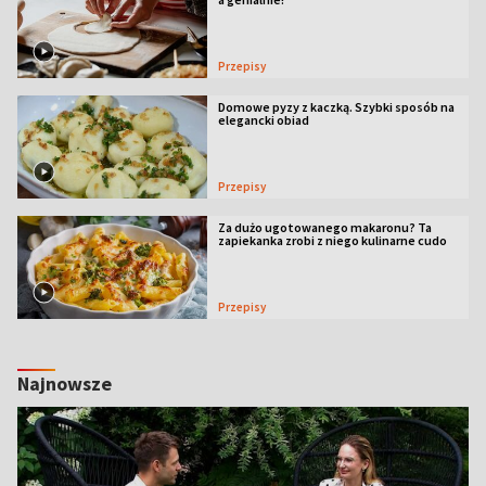
Przepisy
Domowe pyzy z kaczką. Szybki sposób na
elegancki obiad
Przepisy
Za dużo ugotowanego makaronu? Ta
zapiekanka zrobi z niego kulinarne cudo
Przepisy
Najnowsze