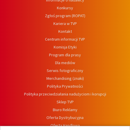
Informacje o nadawcy
Konkursy
Zgłoś program (ROPAT)
Kariera w TVP
Kontakt
Centrum informacji TVP
Komisja Etyki
Program dla prasy
Dla mediów
Serwis fotograficzny
Merchandising (znaki)
Polityka Prywatności
Polityka przeciwdziałania nadużyciom i korupcji
Sklep TVP
Biuro Reklamy
Oferta Dystrybucyjna
Oferta Handlowa