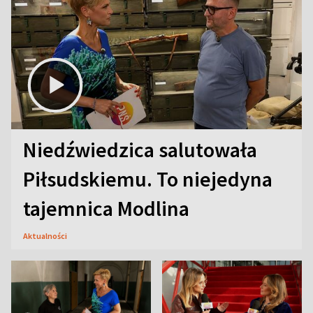
Niedźwiedzica salutowała
Piłsudskiemu. To niejedyna
tajemnica Modlina
Aktualności