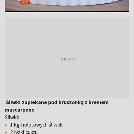
Śliwki zapiekane pod kruszonką z kremem
mascarpone
Śliwki:
1 kg fioletowych śliwek
2 łyżki cukru