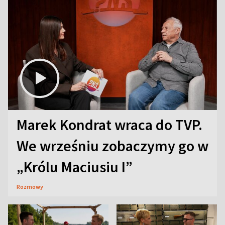
Marek Kondrat wraca do TVP.
We wrześniu zobaczymy go w
„Królu Maciusiu I”
Rozmowy