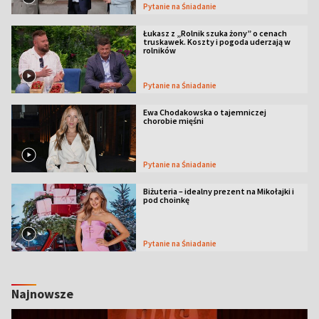
Pytanie na Śniadanie
Łukasz z „Rolnik szuka żony” o cenach
truskawek. Koszty i pogoda uderzają w
rolników
Pytanie na Śniadanie
Ewa Chodakowska o tajemniczej
chorobie mięśni
Pytanie na Śniadanie
Biżuteria – idealny prezent na Mikołajki i
pod choinkę
Pytanie na Śniadanie
Najnowsze