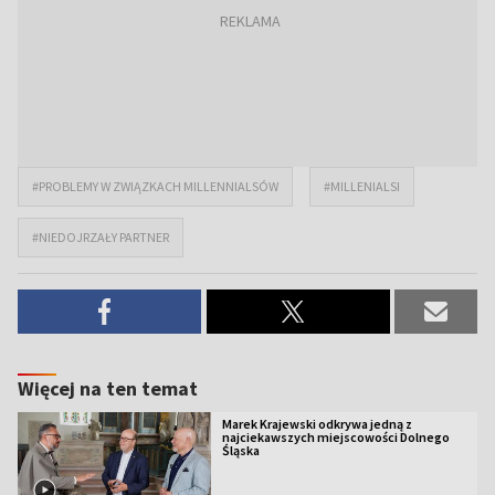
#PROBLEMY W ZWIĄZKACH MILLENNIALSÓW
#MILLENIALSI
#NIEDOJRZAŁY PARTNER
Więcej na ten temat
Marek Krajewski odkrywa jedną z
najciekawszych miejscowości Dolnego
Śląska